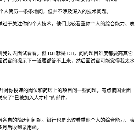
是针对个人简历一条条地问，但并不涉及深入的技术问题。
样过于关注你的个人技术，他们比较看重你个人的综合能力、表
面试看看。但 DJI 就是 DJI，问的题目难度都要高其它
面试官的提示下一道题都答不上来，然后面试官可能觉得我太水
后针对你投递的岗位和简历上的项目问一些问题，有点偏国企面
来了“已被加入人才库”的邮件。
者各自的简历问问题。银行也是比较看重你个人的综合能力、表
多月后收到录用函。