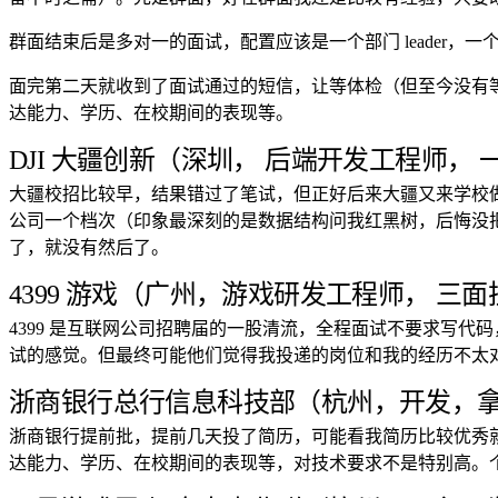
群面结束后是多对一的面试，配置应该是一个部门 leader，
面完第二天就收到了面试通过的短信，让等体检（但至今没有
达能力、学历、在校期间的表现等。
DJI 大疆创新（深圳， 后端开发工程师， 
大疆校招比较早，结果错过了笔试，但正好后来大疆又来学校做宣
公司一个档次（印象最深刻的是数据结构问我红黑树，后悔没
了，就没有然后了。
4399 游戏（广州，游戏研发工程师， 三面
4399 是互联网公司招聘届的一股清流，全程面试不要求写
试的感觉。但最终可能他们觉得我投递的岗位和我的经历不太
浙商银行总行信息科技部（杭州，开发，拿到 
浙商银行提前批，提前几天投了简历，可能看我简历比较优秀
达能力、学历、在校期间的表现等，对技术要求不是特别高。