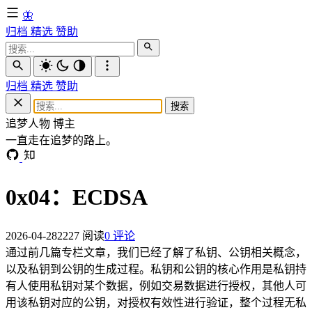
🦋
归档
精选
赞助
归档
精选
赞助
搜索
追梦人物
博主
一直走在追梦的路上。
0x04：ECDSA
2026-04-28
2227 阅读
0 评论
通过前几篇专栏文章，我们已经了解了私钥、公钥相关概念，
以及私钥到公钥的生成过程。私钥和公钥的核心作用是私钥持
有人使用私钥对某个数据，例如交易数据进行授权，其他人可
用该私钥对应的公钥，对授权有效性进行验证，整个过程无私